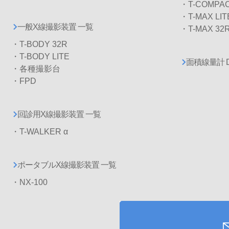
・T-COMPA
・T-MAX LIT
一般X線撮影装置 一覧
・T-MAX 32
・T-BODY 32R
・T-BODY LITE
面積線量計 
・各種撮影台
・FPD
回診用X線撮影装置 一覧
・T-WALKER α
ポータブルX線撮影装置 一覧
・NX-100