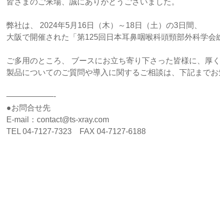
皆さまのご来場、誠にありがとうございました。
弊社は、 2024年5月16日（木）～18日（土）の3日間、
大阪で開催された 「第125回日本耳鼻咽喉科頭頸部外科学
ご多用のところ、 ブースにお立ち寄り下さった皆様に、厚
製品についてのご質問や導入に関するご相談は、下記までお
——————-
●お問合せ先
E-mail：contact@ts-xray.com
TEL 04-7127-7323 FAX 04-7127-6188